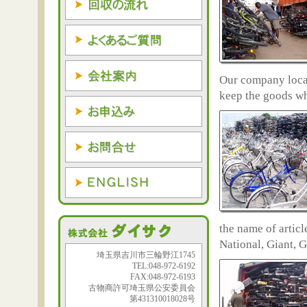
Our company locat
keep the goods wh
the name of articl
National, Giant, G
埼玉県吉川市三輪野江1745
TEL:048-972-6192
FAX:048-972-6193
古物商許可埼玉県公安委員会
第431310018028号