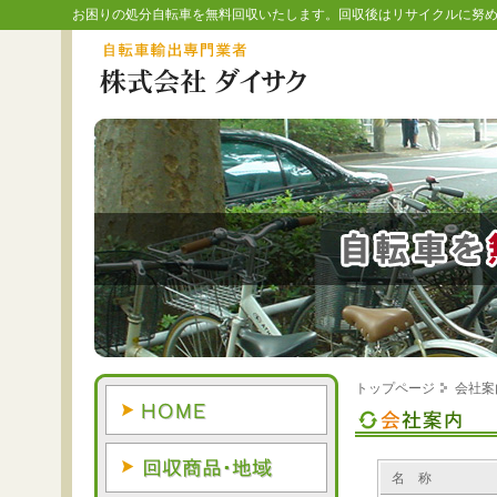
お困りの処分自転車を無料回収いたします。回収後はリサイクルに努
トップページ
会社案
名 称